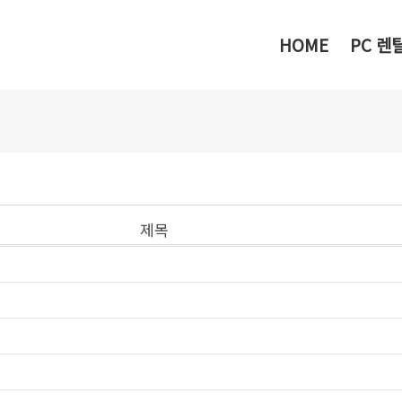
메뉴 건너뛰기
HOME
PC 렌
제목