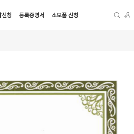
탈신청
등록증명서
소모품 신청
로그인
회원가입