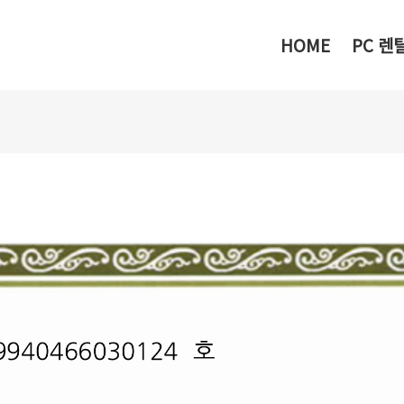
메뉴 건너뛰기
HOME
PC 렌