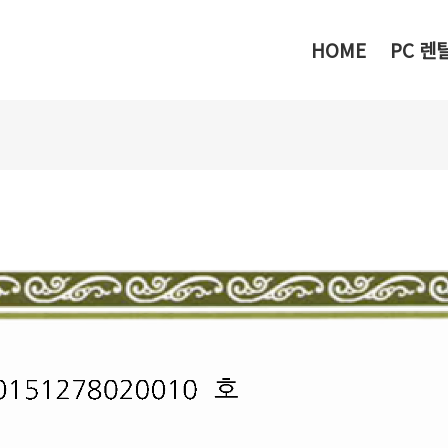
메뉴 건너뛰기
HOME
PC 렌