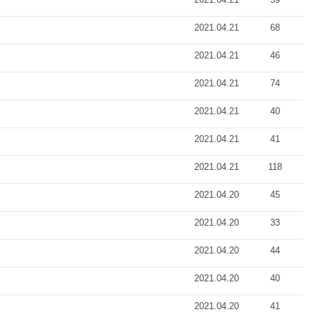
2021.04.21
68
2021.04.21
46
2021.04.21
74
2021.04.21
40
2021.04.21
41
2021.04.21
118
2021.04.20
45
2021.04.20
33
2021.04.20
44
2021.04.20
40
2021.04.20
41