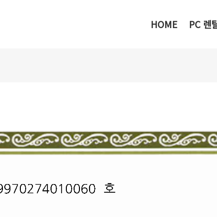
메뉴 건너뛰기
HOME
PC 렌