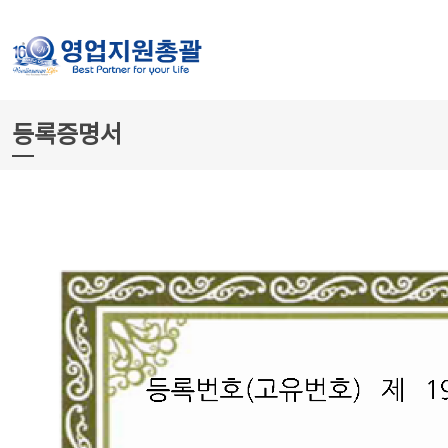
등록증명서