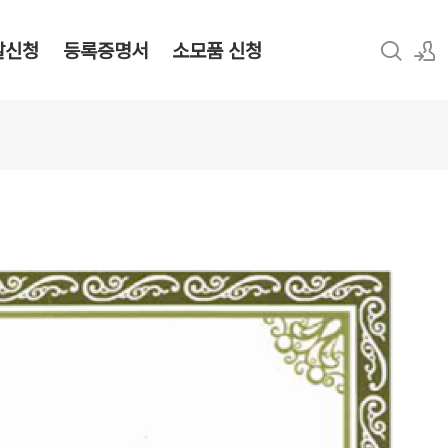
탈신청
등록증명서
소모품 신청
로그인
회원가입