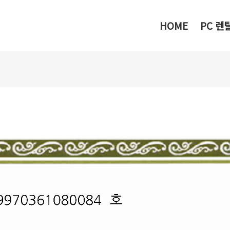
메뉴 건너뛰기
HOME
PC 렌