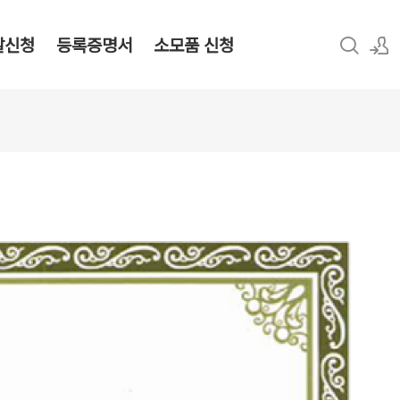
탈신청
등록증명서
소모품 신청
로그인
회원가입