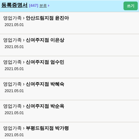
등록증명서
[447]
분류
쓰기
영업가족 ›
안산드림지점 윤진아
2021.05.01
영업가족 ›
신여주지점 이은상
2021.05.01
영업가족 ›
신여주지점 엄수민
2021.05.01
영업가족 ›
신여주지점 박혜숙
2021.05.01
영업가족 ›
신여주지점 박순옥
2021.05.01
영업가족 ›
부평드림지점 박가령
2021.05.01