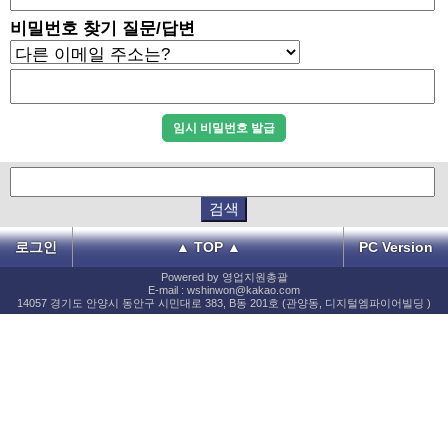
비밀번호 찾기 질문/답변
로그인
▲ TOP ▲
PC Version
Powered by 영업지원총괄
E-mail : wshinwon@kakao.com
14057 경기도 안양시 동안구 시민대로 383, B동 201호 (관양동, 디지털엠파이어빌딩 )