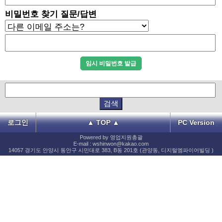
비밀번호 찾기 질문/답변
로그인
▲ TOP ▲
PC Version
Powered by 영업지원총괄
E-mail : wshinwon@kakao.com
14057 경기도 안양시 동안구 시민대로 383, B동 201호 (관양동, 디지털엠파이어빌딩 )