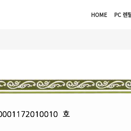
메뉴 건너뛰기
HOME
PC 렌