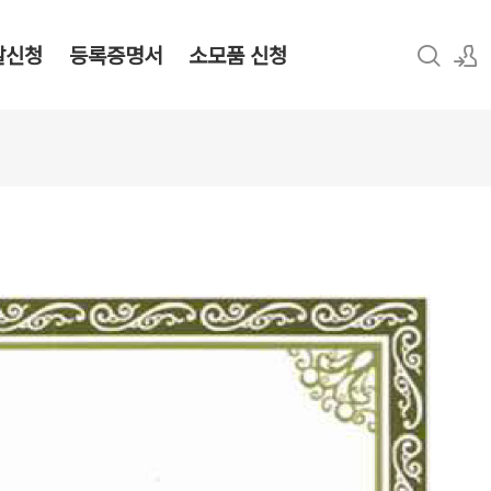
탈신청
등록증명서
소모품 신청
로그인
회원가입