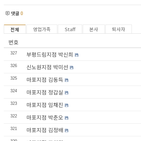
댓글
0
영업가족
Staff
본사
퇴사자
전체
번호
부평드림지점 박신희
327
신노원지점 박미선
326
마포지점 김동득
325
마포지점 정갑실
324
마포지점 임채진
323
마포지점 박춘오
322
마포지점 김정배
321