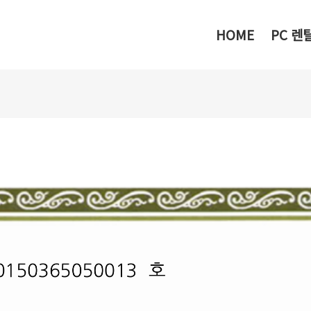
메뉴 건너뛰기
HOME
PC 렌