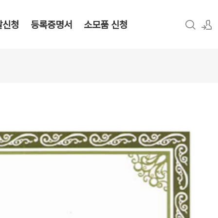
탈신청
등록증명서
소모품 신청
로그인
회원가입